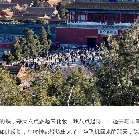
的铁，每天六点多起来化妆，我八点起身，一起去吃早
如此反复，生物钟都锻炼出来了。坐飞机回来的那天，陈