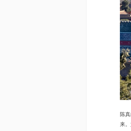
陈真
来。