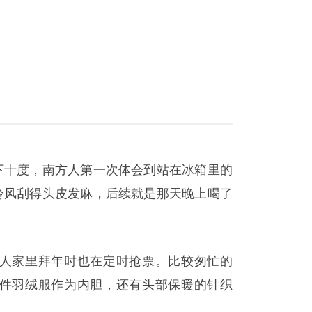
下十度，南方人第一次体会到站在冰箱里的
冷风刮得头皮发麻，后续就是那天晚上喝了
人家里拜年时也在定时抢票。比较匆忙的
件羽绒服作为内胆，还有头部保暖的针织