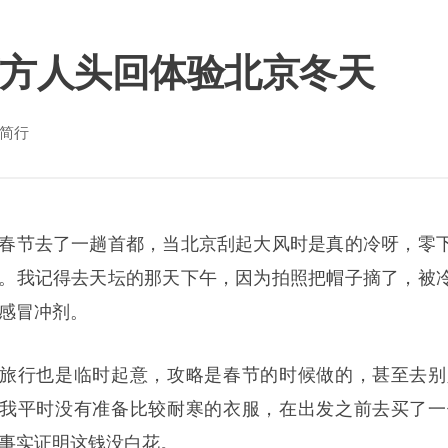
方人头回体验北京冬天
简行
春节去了一趟首都，当北京刮起大风时是真的冷呀，零
。我记得去天坛的那天下午，因为拍照把帽子摘了，被
感冒冲剂。
旅行也是临时起意，攻略是春节的时候做的，甚至去别
我平时没有准备比较耐寒的衣服，在出发之前去买了一
事实证明这钱没白花。