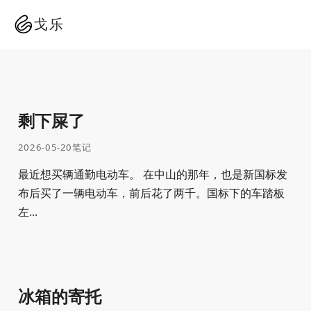
戈乐
剩下屎了
2026-05-20
笔记
最近想买辆通勤电动车。 在中山的那年，也是新国标发
布后买了一辆电动车，前后花了两千。国标下的车踏板
左...
冰箱的寄托