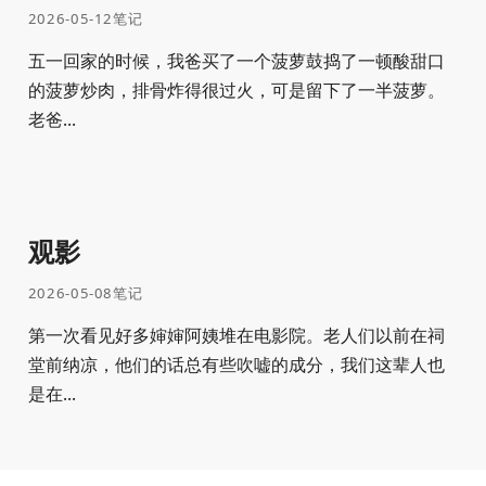
2026-05-12
笔记
五一回家的时候，我爸买了一个菠萝鼓捣了一顿酸甜口
的菠萝炒肉，排骨炸得很过火，可是留下了一半菠萝。
老爸...
观影
2026-05-08
笔记
第一次看见好多婶婶阿姨堆在电影院。老人们以前在祠
堂前纳凉，他们的话总有些吹嘘的成分，我们这辈人也
是在...